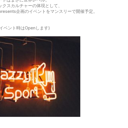
のミックスカルチャーの体現として、
Kyoto presents企画のイベントをマンスリーで開催予定。
8:00 (イベント時はOpenします)