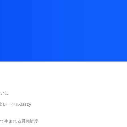
ついに
ーベルJazzy
る事で生まれる最強鮮度