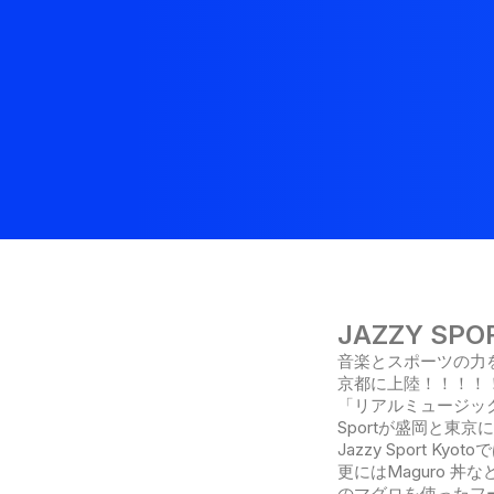
JAZZY SPOR
音楽とスポーツの力を
京都に上陸！！！！
「リアルミュージッ
Sportが盛岡と東京に
Jazzy Sport
更にはMaguro 丼
のマグロを使ったフ