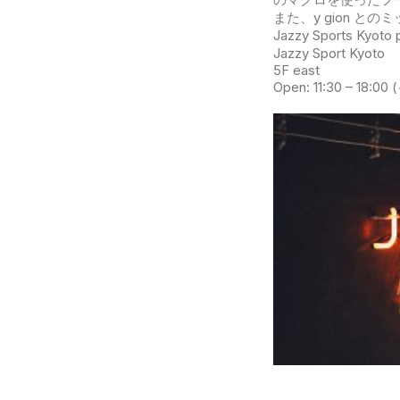
また、y gion と
Jazzy Sports 
Jazzy Sport Kyoto
5F east
Open: 11:30 – 1