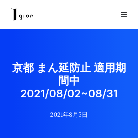
京都 まん延防止 適用期
間中
2021/08/02~08/31
2021年8月5日