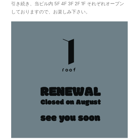
引き続き、当ビル内 5F 4F 3F 2F 1F それぞれオープン
しておりますので、お楽しみ下さい。